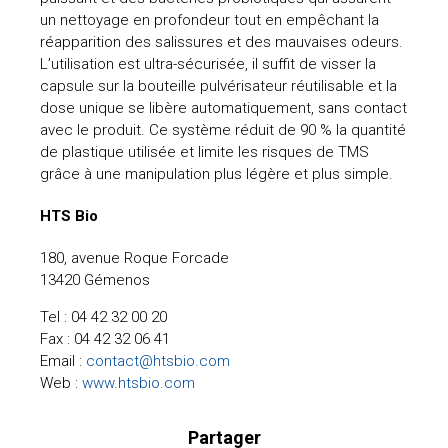
un nettoyage en profondeur tout en empêchant la
réapparition des salissures et des mauvaises odeurs.
L’utilisation est ultra-sécurisée, il suffit de visser la
capsule sur la bouteille pulvérisateur réutilisable et la
dose unique se libère automatiquement, sans contact
avec le produit. Ce système réduit de 90 % la quantité
de plastique utilisée et limite les risques de TMS
grâce à une manipulation plus légère et plus simple.
HTS Bio
180, avenue Roque Forcade
13420 Gémenos
Tel : 04 42 32 00 20
Fax : 04 42 32 06 41
Email :
contact@htsbio.com
Web :
www.htsbio.com
Partager