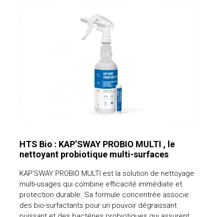
HTS Bio : KAP’SWAY PROBIO MULTI , le
nettoyant probiotique multi-surfaces
KAP’SWAY PROBIO MULTI est la solution de nettoyage
multi-usages qui combine efficacité immédiate et
protection durable. Sa formule concentrée associe
des bio-surfactants pour un pouvoir dégraissant
puissant et des bactéries probiotiques qui assurent