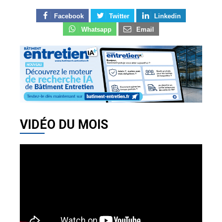
Facebook
Twitter
Linkedin
Whatsapp
Email
VIDÉO DU MOIS