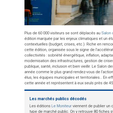
Plus de 60 000 visiteurs se sont déplacés au
Salon 
édition marquée par les enjeux climatiques et un ét
contextuelles (budget, crises, etc.). Riche en renco
cette édition, organisée sous le signe de l’accélér
collectivités : sobriété énergétique, inflation, adap
modernisation des infrastructures, gestion de crises
publique, santé, inclusion et bien vieillir. Le Salon 
année comme le plus grand rendez-vous de l’action lo
élus, les équipes municipales et territoriales… En e
cette année et représentent à eux seuls près de 45 %
Les marchés publics décodés
Les éditions
Le Moniteur
viennent de publier un 
type de marché public. On y retrouve 80 fiches s