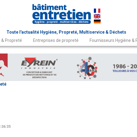
Toute l'actualité Hygiène, Propreté, Multiservice & Déchets
 & Propreté
Entreprises de propreté
Fournisseurs Hygiène & 
eté
:36:35