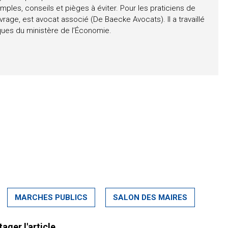
ples, conseils et pièges à éviter. Pour les praticiens de
rage, est avocat associé (De Baecke Avocats). Il a travaillé
iques du ministère de l’Économie.
MARCHES PUBLICS
SALON DES MAIRES
tager l'article