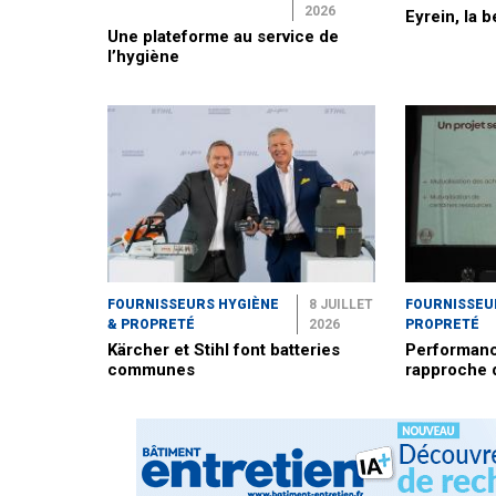
2026
Eyrein, la b
Une plateforme au service de
l’hygiène
FOURNISSEURS HYGIÈNE
8 JUILLET
FOURNISSEU
& PROPRETÉ
2026
PROPRETÉ
Kärcher et Stihl font batteries
Performanc
communes
rapproche 