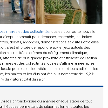
des maires et des collectivités
locales pour cette nouvelle
at d’esprit combatif pour dépasser, ensemble, les limites
ntres, débats, annonces, démonstrations et visites officielles,
ation, s’est efforcée de répondre aux enjeux actuels des
tation aux réalités extrêmes du dérèglement climatique,
, attentes de plus grande proximité et efficacité de l’action
des maires et des collectivités locales s’affirme année après
cale pour les collectivités, les maires et leurs adjoints, les
ffet, les maires et les élus ont été plus nombreux de +9,2 %
 du visitorat total du salon !
ouvrage chronologique qui analyse chaque étape de tout
ynthétiques permettant de situer facilement toutes les