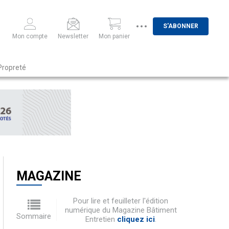
S'ABONNER
Mon compte
Newsletter
Mon panier
Propreté
MAGAZINE
Pour lire et feuilleter l'édition
numérique du Magazine Bâtiment
Sommaire
Entretien
cliquez ici
.