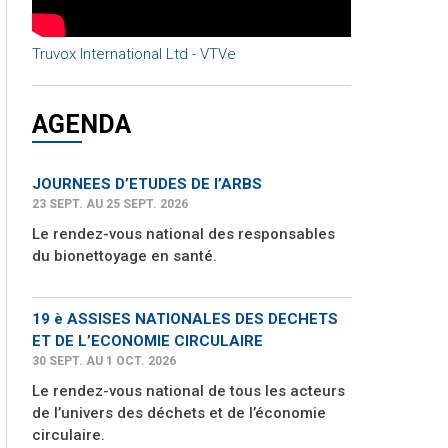
Truvox International Ltd - VTVe
AGENDA
JOURNEES D’ETUDES DE l’ARBS
23 SEPT. AU 25 SEPT. 2026
Le rendez-vous national des responsables
du bionettoyage en santé.
19 è ASSISES NATIONALES DES DECHETS
ET DE L’ECONOMIE CIRCULAIRE
30 SEPT. AU 1 OCT. 2026
Le rendez-vous national de tous les acteurs
de l’univers des déchets et de l’économie
circulaire.