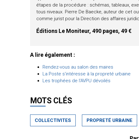
étapes de la procédure : schémas, tableaux, exem
tous niveaux. Pierre De Baecke, auteur de cet ouv
comme jurist pour la Direction des affaires jurid
Éditions Le Moniteur, 490 pages, 49 €
A lire également :
Rendez-vous au salon des maires
La Poste s'intéresse à la propreté urbaine
Les trophées de l'AVPU dévoilés
MOTS CLÉS
COLLECTIVITES
PROPRETÉ URBAINE
Par