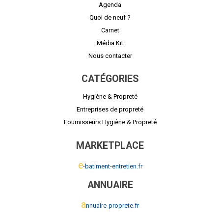
Agenda
Quoi de neuf ?
Carnet
Média Kit
Nous contacter
CATÉGORIES
Hygiène & Propreté
Entreprises de propreté
Fournisseurs Hygiène & Propreté
MARKETPLACE
e
-batiment-entretien.fr
ANNUAIRE
a
nnuaire-proprete.fr