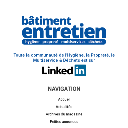
Toute la communauté de l'Hygiène, la Propreté, le
Multiservice & Déchets est sur
NAVIGATION
Accueil
Actualités
Archives du magazine
Petites annonces