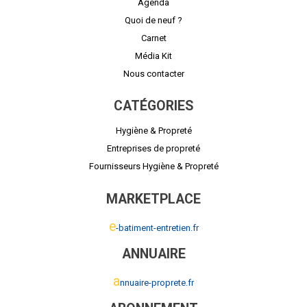
Agenda
Quoi de neuf ?
Carnet
Média Kit
Nous contacter
CATÉGORIES
Hygiène & Propreté
Entreprises de propreté
Fournisseurs Hygiène & Propreté
MARKETPLACE
e
-batiment-entretien.fr
ANNUAIRE
a
nnuaire-proprete.fr