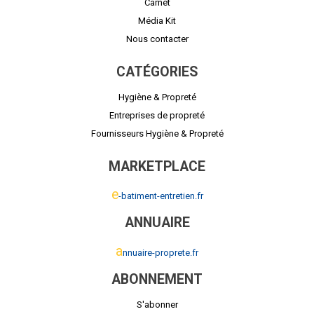
Carnet
Média Kit
Nous contacter
CATÉGORIES
Hygiène & Propreté
Entreprises de propreté
Fournisseurs Hygiène & Propreté
MARKETPLACE
e
-batiment-entretien.fr
ANNUAIRE
a
nnuaire-proprete.fr
ABONNEMENT
S'abonner