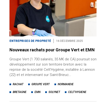
ENTREPRISES DE PROPRETÉ
16 DÉCEMBRE 2025
Nouveaux rachats pour Groupe Vert et EMN
Groupe Vert (1 700 salariés, 35 M€ de CA) poursuit son
développement sur son territoire breton avec la
reprise de la société Celt'Hygiène, installée à Lannion
(22) et et intervenant sur Saint-Brieuc…
RACHAT
GROUPE VERT
NORMANDIE
BRETAGNE
EMN
SOLYNET
CELT'HYGIENE