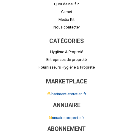
Quoi de neuf ?
Carnet
Média Kit
Nous contacter
CATÉGORIES
Hygiène & Propreté
Entreprises de propreté
Fournisseurs Hygiène & Propreté
MARKETPLACE
e
-batiment-entretien.fr
ANNUAIRE
a
nnuaire-proprete.fr
ABONNEMENT