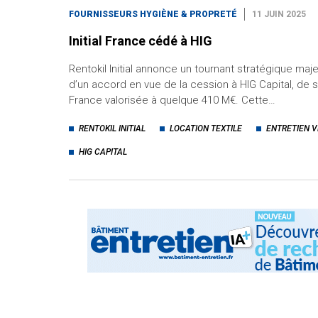
FOURNISSEURS HYGIÈNE & PROPRETÉ
11 JUIN 2025
Initial France cédé à HIG
Rentokil Initial annonce un tournant stratégique maj
d’un accord en vue de la cession à HIG Capital, de sa 
France valorisée à quelque 410 M€. Cette…
RENTOKIL INITIAL
LOCATION TEXTILE
ENTRETIEN 
HIG CAPITAL