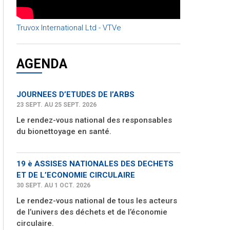
Truvox International Ltd - VTVe
AGENDA
JOURNEES D’ETUDES DE l’ARBS
23 SEPT. AU 25 SEPT. 2026
Le rendez-vous national des responsables
du bionettoyage en santé.
19 è ASSISES NATIONALES DES DECHETS
ET DE L’ECONOMIE CIRCULAIRE
30 SEPT. AU 1 OCT. 2026
Le rendez-vous national de tous les acteurs
de l’univers des déchets et de l’économie
circulaire.