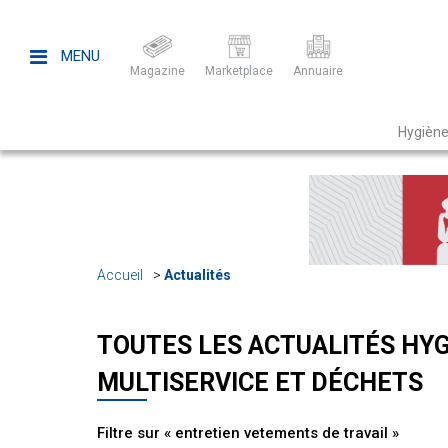
MENU
Magazine
Marketplace
Annuaire
Hygiène
Accueil
Actualités
TOUTES LES ACTUALITÉS HYG
MULTISERVICE ET DÉCHETS
Filtre sur « entretien vetements de travail »