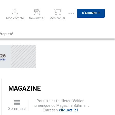
S'ABONNER
Mon compte
Newsletter
Mon panier
Propreté
MAGAZINE
Pour lire et feuilleter l'édition
numérique du Magazine Bâtiment
Sommaire
Entretien
cliquez ici
.