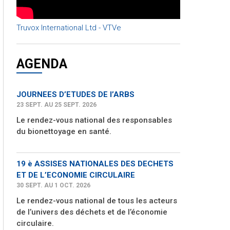
Truvox International Ltd - VTVe
AGENDA
JOURNEES D’ETUDES DE l’ARBS
23 SEPT. AU 25 SEPT. 2026
Le rendez-vous national des responsables
du bionettoyage en santé.
19 è ASSISES NATIONALES DES DECHETS
ET DE L’ECONOMIE CIRCULAIRE
30 SEPT. AU 1 OCT. 2026
Le rendez-vous national de tous les acteurs
de l’univers des déchets et de l’économie
circulaire.