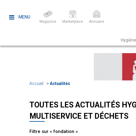
MENU
Magazine
Marketplace
Annuaire
Hygiène
Accueil
Actualités
TOUTES LES ACTUALITÉS HYG
MULTISERVICE ET DÉCHETS
Filtre sur « fondation »