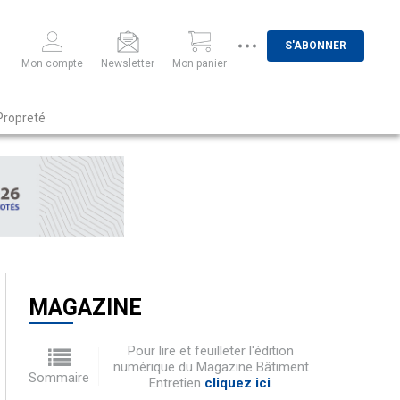
S'ABONNER
Mon compte
Newsletter
Mon panier
Propreté
MAGAZINE
Pour lire et feuilleter l'édition
numérique du Magazine Bâtiment
Sommaire
Entretien
cliquez ici
.