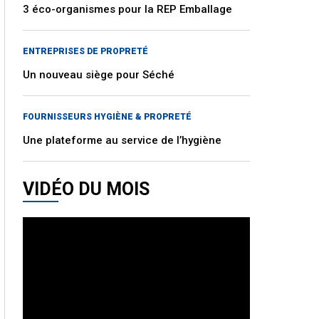
3 éco-organismes pour la REP Emballage
ENTREPRISES DE PROPRETÉ
Un nouveau siège pour Séché
FOURNISSEURS HYGIÈNE & PROPRETÉ
Une plateforme au service de l’hygiène
VIDÉO DU MOIS