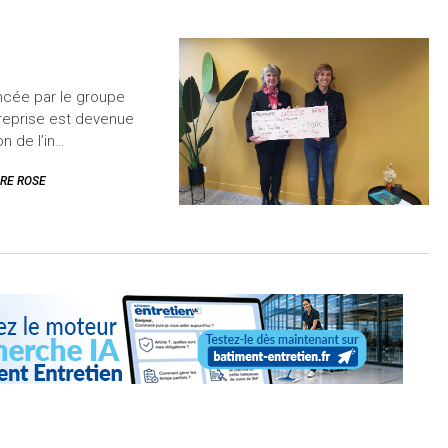
ncée par le groupe
treprise est devenue
n de l’in…
RE ROSE