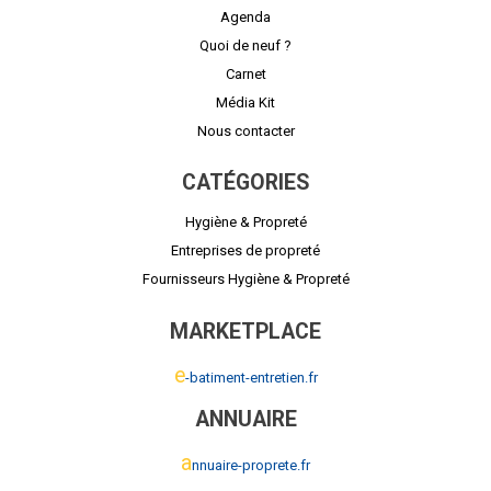
Agenda
Quoi de neuf ?
Carnet
Média Kit
Nous contacter
CATÉGORIES
Hygiène & Propreté
Entreprises de propreté
Fournisseurs Hygiène & Propreté
MARKETPLACE
e
-batiment-entretien.fr
ANNUAIRE
a
nnuaire-proprete.fr