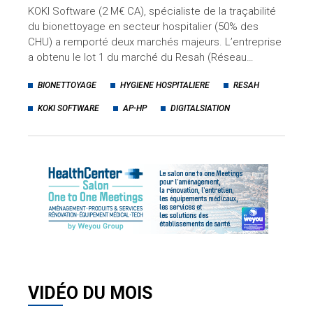
KOKI Software (2 M€ CA), spécialiste de la traçabilité
du bionettoyage en secteur hospitalier (50% des
CHU) a remporté deux marchés majeurs. L’entreprise
a obtenu le lot 1 du marché du Resah (Réseau…
BIONETTOYAGE
HYGIENE HOSPITALIERE
RESAH
KOKI SOFTWARE
AP-HP
DIGITALSIATION
VIDÉO DU MOIS