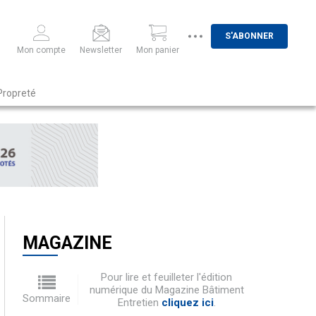
S'ABONNER
Mon compte
Newsletter
Mon panier
Propreté
MAGAZINE
Pour lire et feuilleter l'édition
numérique du Magazine Bâtiment
Sommaire
Entretien
cliquez ici
.