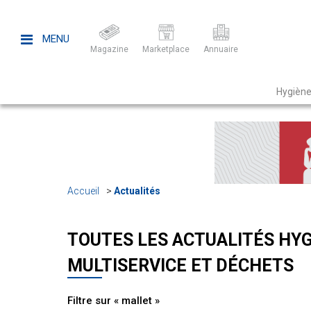
MENU
Magazine
Marketplace
Annuaire
Hygiène
Accueil
Actualités
TOUTES LES ACTUALITÉS HYG
MULTISERVICE ET DÉCHETS
Filtre sur « mallet »