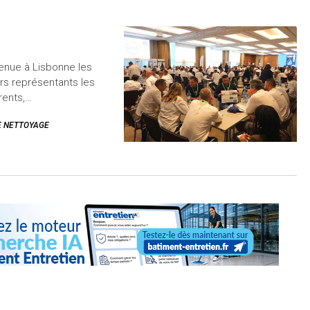
enue à Lisbonne les
rs représentants les
rents,…
E NETTOYAGE