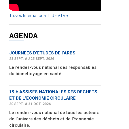
Truvox International Ltd - VTVe
AGENDA
JOURNEES D’ETUDES DE l’ARBS
23 SEPT. AU 25 SEPT. 2026
Le rendez-vous national des responsables
du bionettoyage en santé.
19 è ASSISES NATIONALES DES DECHETS
ET DE L’ECONOMIE CIRCULAIRE
30 SEPT. AU 1 OCT. 2026
Le rendez-vous national de tous les acteurs
de l’univers des déchets et de l’économie
circulaire.