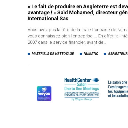
« Le fait de produire en Angleterre est de
avantage ! » Saïd Mohamed, directeur gé
International Sas
Vous avez pris la tête de la filiale française de Numat
vous connaissez bien l'entreprise.... En effet j'ai int
2007 dans le service financier, avant de…
MATERIELS DE NETTOYAGE
NUMATIC
ASPIRATEUR