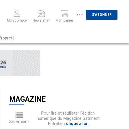
S'ABONNER
Mon compte
Newsletter
Mon panier
Propreté
MAGAZINE
Pour lire et feuilleter l'édition
numérique du Magazine Bâtiment
Sommaire
Entretien
cliquez ici
.