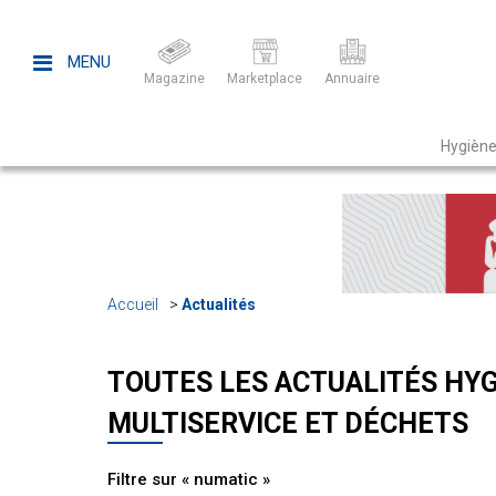
MENU
Magazine
Marketplace
Annuaire
Hygiène
Accueil
Actualités
TOUTES LES ACTUALITÉS HYG
MULTISERVICE ET DÉCHETS
Filtre sur « numatic »