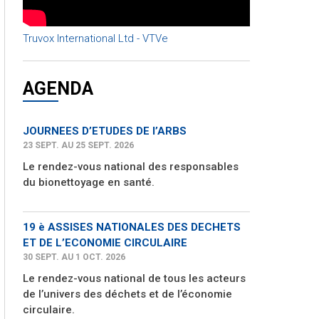
Truvox International Ltd - VTVe
AGENDA
JOURNEES D’ETUDES DE l’ARBS
23 SEPT. AU 25 SEPT. 2026
Le rendez-vous national des responsables
du bionettoyage en santé.
19 è ASSISES NATIONALES DES DECHETS
ET DE L’ECONOMIE CIRCULAIRE
30 SEPT. AU 1 OCT. 2026
Le rendez-vous national de tous les acteurs
de l’univers des déchets et de l’économie
circulaire.