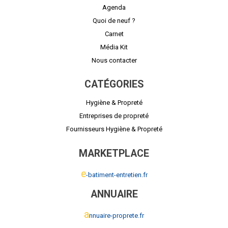
Agenda
Quoi de neuf ?
Carnet
Média Kit
Nous contacter
CATÉGORIES
Hygiène & Propreté
Entreprises de propreté
Fournisseurs Hygiène & Propreté
MARKETPLACE
e
-batiment-entretien.fr
ANNUAIRE
a
nnuaire-proprete.fr