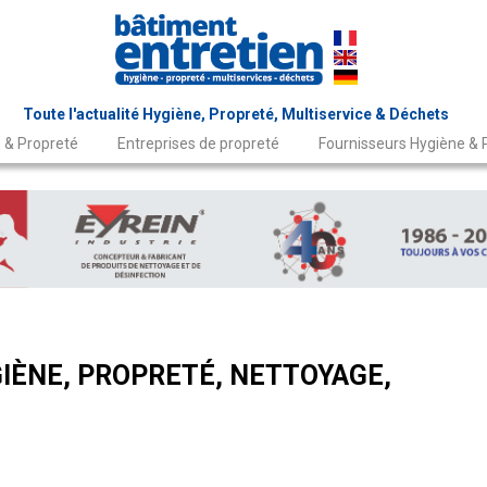
Toute l'actualité Hygiène, Propreté, Multiservice & Déchets
 & Propreté
Entreprises de propreté
Fournisseurs Hygiène & 
IÈNE, PROPRETÉ, NETTOYAGE,