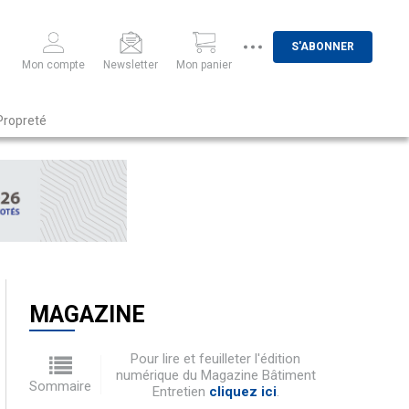
S'ABONNER
Mon compte
Newsletter
Mon panier
Propreté
MAGAZINE
Pour lire et feuilleter l'édition
numérique du Magazine Bâtiment
Sommaire
Entretien
cliquez ici
.