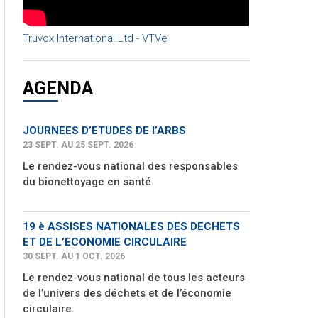
Truvox International Ltd - VTVe
AGENDA
JOURNEES D’ETUDES DE l’ARBS
23 SEPT. AU 25 SEPT. 2026
Le rendez-vous national des responsables
du bionettoyage en santé.
19 è ASSISES NATIONALES DES DECHETS
ET DE L’ECONOMIE CIRCULAIRE
30 SEPT. AU 1 OCT. 2026
Le rendez-vous national de tous les acteurs
de l’univers des déchets et de l’économie
circulaire.