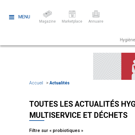
MENU
Magazine
Marketplace
Annuaire
Hygiène
Accueil
Actualités
TOUTES LES ACTUALITÉS HYG
MULTISERVICE ET DÉCHETS
Filtre sur « probiotiques »