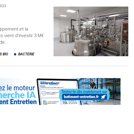
023
oppement et la
 vient d'investir 3 M€
 de…
S BIO
BACTERIE