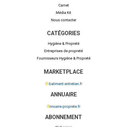
Carnet
Média Kit
Nous contacter
CATÉGORIES
Hygiène & Propreté
Entreprises de propreté
Fournisseurs Hygiène & Propreté
MARKETPLACE
e
-batiment-entretien.fr
ANNUAIRE
a
nnuaire-proprete.fr
ABONNEMENT