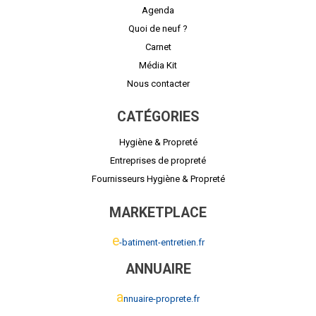
Agenda
Quoi de neuf ?
Carnet
Média Kit
Nous contacter
CATÉGORIES
Hygiène & Propreté
Entreprises de propreté
Fournisseurs Hygiène & Propreté
MARKETPLACE
e
-batiment-entretien.fr
ANNUAIRE
a
nnuaire-proprete.fr