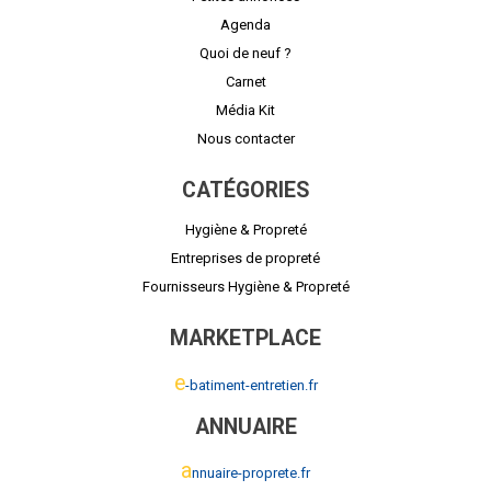
Agenda
Quoi de neuf ?
Carnet
Média Kit
Nous contacter
CATÉGORIES
Hygiène & Propreté
Entreprises de propreté
Fournisseurs Hygiène & Propreté
MARKETPLACE
e
-batiment-entretien.fr
ANNUAIRE
a
nnuaire-proprete.fr