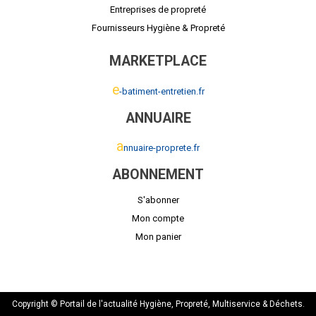
Entreprises de propreté
Fournisseurs Hygiène & Propreté
MARKETPLACE
e
-batiment-entretien.fr
ANNUAIRE
a
nnuaire-proprete.fr
ABONNEMENT
S'abonner
Mon compte
Mon panier
Copyright © Portail de l'actualité Hygiène, Propreté, Multiservice & Déchets.