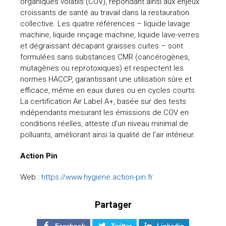
organiques volatils (COV), répondant ainsi aux enjeux
croissants de santé au travail dans la restauration
collective. Les quatre références – liquide lavage
machine, liquide rinçage machine, liquide lave-verres
et dégraissant décapant graisses cuites – sont
formulées sans substances CMR (cancérogènes,
mutagènes ou reprotoxiques) et respectent les
normes HACCP, garantissant une utilisation sûre et
efficace, même en eaux dures ou en cycles courts.
La certification Air Label A+, basée sur des tests
indépendants mesurant les émissions de COV en
conditions réelles, atteste d’un niveau minimal de
polluants, améliorant ainsi la qualité de l’air intérieur.
Action Pin
Web :
https://www.hygiene.action-pin.fr
Partager