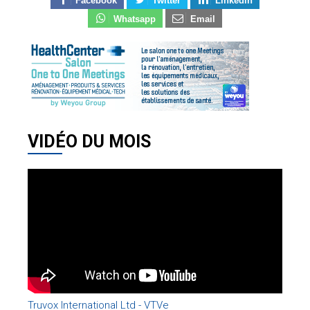
Facebook
Twitter
Linkedin
Whatsapp
Email
VIDÉO DU MOIS
Truvox International Ltd - VTVe