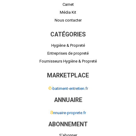
Carnet
Média Kit
Nous contacter
CATÉGORIES
Hygiène & Propreté
Entreprises de propreté
Fournisseurs Hygiène & Propreté
MARKETPLACE
e
-batiment-entretien.fr
ANNUAIRE
a
nnuaire-proprete.fr
ABONNEMENT
S'abonner