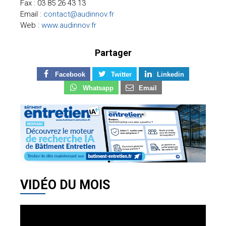
Fax : 03 85 26 43 13
Email :
contact@audinnov.fr
Web :
www.audinnov.fr
Partager
Facebook
Twitter
Linkedin
Whatsapp
Email
VIDÉO DU MOIS