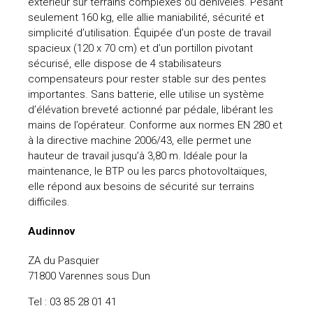
extérieur sur terrains complexes ou dénivelés. Pesant
seulement 160 kg, elle allie maniabilité, sécurité et
simplicité d’utilisation. Équipée d’un poste de travail
spacieux (120 x 70 cm) et d’un portillon pivotant
sécurisé, elle dispose de 4 stabilisateurs
compensateurs pour rester stable sur des pentes
importantes. Sans batterie, elle utilise un système
d’élévation breveté actionné par pédale, libérant les
mains de l’opérateur. Conforme aux normes EN 280 et
à la directive machine 2006/43, elle permet une
hauteur de travail jusqu’à 3,80 m. Idéale pour la
maintenance, le BTP ou les parcs photovoltaïques,
elle répond aux besoins de sécurité sur terrains
difficiles.
Audinnov
ZA du Pasquier
71800 Varennes sous Dun
Tel : 03 85 28 01 41