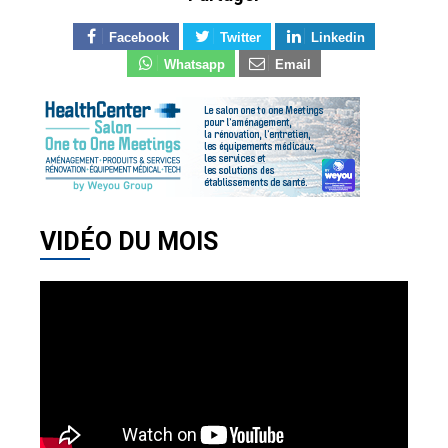
Facebook
Twitter
Linkedin
Whatsapp
Email
VIDÉO DU MOIS