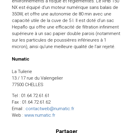
environnements à risque et règlementés. Le RHB 150
NX est équipé d’un moteur numérique sans balais de
350W, et offre une autonomie de 80 min avec une
capacité utile de la cuve de 5 l. Il est doté d'un sac
Hepaflo qui offre une efficacité de filtration infiniment
supérieure à un sac papier double parois (notamment
sur les particules de poussières inférieures à 1
micron), ainsi qu'une meilleure qualité de l’air rejeté.
Numatic
La Tuilerie
13 / 17 rue du Valengelier
77500 CHELLES
Tel : 01.64.72.61.61
Fax : 01.64.72.61.62
Email :
contactweb@numatic.fr
Web :
www.numatic.fr
Partager