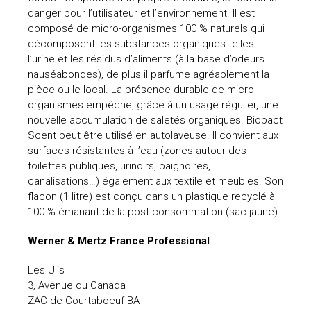
danger pour l’utilisateur et l’environnement. Il est
composé de micro-organismes 100 % naturels qui
décomposent les substances organiques telles
l’urine et les résidus d’aliments (à la base d’odeurs
nauséabondes), de plus il parfume agréablement la
pièce ou le local. La présence durable de micro-
organismes empêche, grâce à un usage régulier, une
nouvelle accumulation de saletés organiques. Biobact
Scent peut être utilisé en autolaveuse. Il convient aux
surfaces résistantes à l’eau (zones autour des
toilettes publiques, urinoirs, baignoires,
canalisations…) également aux textile et meubles. Son
flacon (1 litre) est conçu dans un plastique recyclé à
100 % émanant de la post-consommation (sac jaune).
Werner & Mertz France Professional
Les Ulis
3, Avenue du Canada
ZAC de Courtaboeuf BA