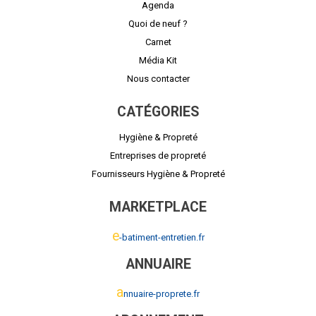
Agenda
Quoi de neuf ?
Carnet
Média Kit
Nous contacter
CATÉGORIES
Hygiène & Propreté
Entreprises de propreté
Fournisseurs Hygiène & Propreté
MARKETPLACE
e
-batiment-entretien.fr
ANNUAIRE
a
nnuaire-proprete.fr