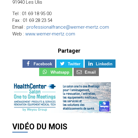
91940 Les Ulis
Tel : 01 69 18 95 00
Fax : 01 69 28 23 54
Email :
professionalfrance@werner-mertz.com
Web :
www.werner-mertz.com
Partager
Facebook
Twitter
Linkedin
Whatsapp
Email
VIDÉO DU MOIS