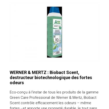
WERNER & MERTZ : Biobact Scent,
destructeur biotechnologique des fortes
odeurs
Eco-conçu à l’instar de tous les produits de la gamme
Green Care Professional de Werner & Mertz, Biobact
Scent contrôle efficacement les odeurs – même
fortes - et apporte une propreté durable, le tout sans