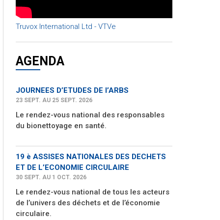
Truvox International Ltd - VTVe
AGENDA
JOURNEES D’ETUDES DE l’ARBS
23 SEPT. AU 25 SEPT. 2026
Le rendez-vous national des responsables
du bionettoyage en santé.
19 è ASSISES NATIONALES DES DECHETS
ET DE L’ECONOMIE CIRCULAIRE
30 SEPT. AU 1 OCT. 2026
Le rendez-vous national de tous les acteurs
de l’univers des déchets et de l’économie
circulaire.