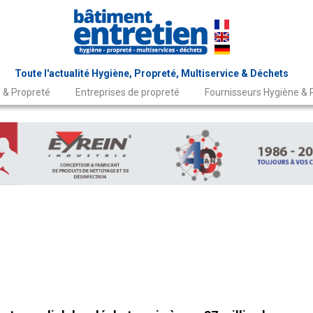
Toute l'actualité Hygiène, Propreté, Multiservice & Déchets
 & Propreté
Entreprises de propreté
Fournisseurs Hygiène & 