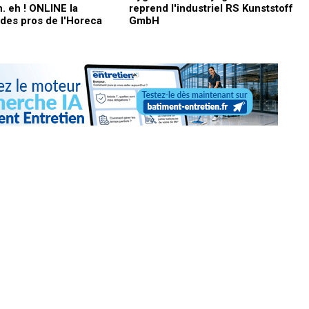
n. eh ! ONLINE la
reprend l'industriel RS Kunststoff
des pros de l'Horeca
GmbH