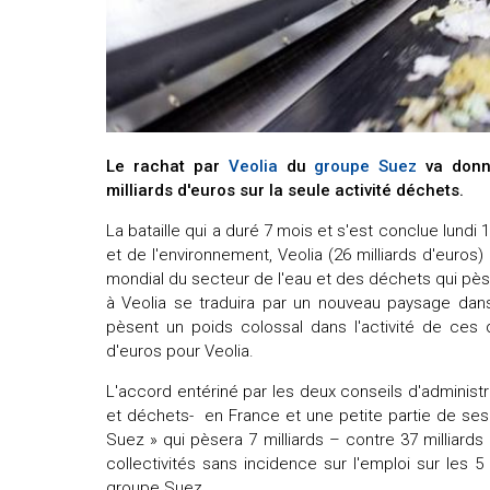
Le rachat par
Veolia
du
groupe
Suez
va donne
milliards d'euros sur la seule activité déchets.
La bataille qui a duré 7 mois et s'est conclue lundi 
et de l'environnement, Veolia (26 milliards d'euros
mondial du secteur de l'eau et des déchets qui pèser
à Veolia se traduira par un nouveau paysage dans
pèsent un poids colossal dans l'activité de ces d
d'euros pour Veolia.
L'accord entériné par les deux conseils d'administ
et déchets- en France et une petite partie de ses a
Suez » qui pèsera 7 milliards – contre 37 milliard
collectivités sans incidence sur l'emploi sur les 
groupe Suez.