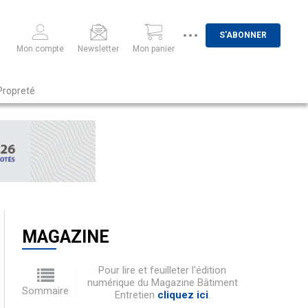
S'ABONNER
Mon compte
Newsletter
Mon panier
Propreté
MAGAZINE
Pour lire et feuilleter l'édition
numérique du Magazine Bâtiment
Sommaire
Entretien
cliquez ici
.