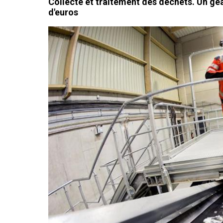
Collecte et traitement des déchets. Un gé
d'euros