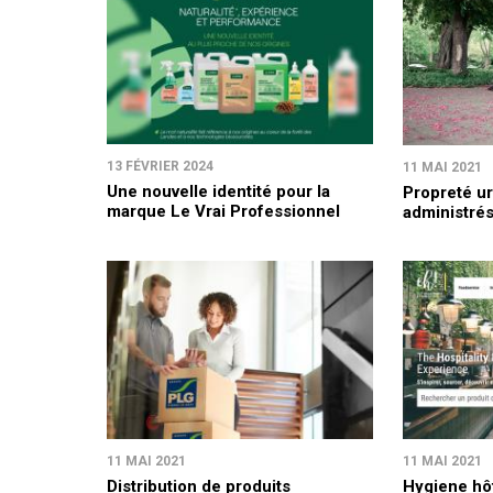
13 FÉVRIER 2024
11 MAI 2021
Une nouvelle identité pour la
Propreté ur
marque Le Vrai Professionnel
administré
11 MAI 2021
11 MAI 2021
Distribution de produits
Hygiene hôt