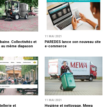
11 MAI 2021
baine. Collectivités et
PAREDES lance son nouveau site
s au même diapason
e-commerce
11 MAI 2021
ellerie et
Hygiène et nettoyage. Mewa