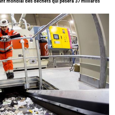
ant mondial des déchets qui pèsera 37 milliards