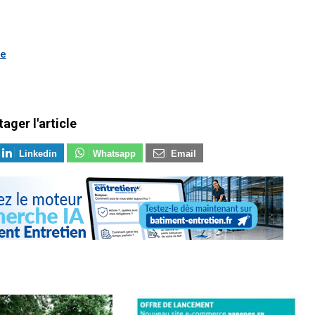
ce
tager l'article
Linkedin
Whatsapp
Email