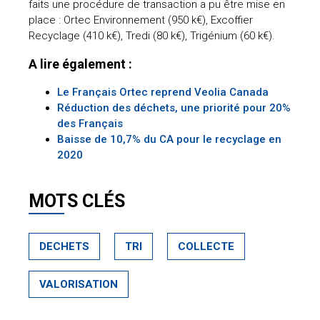
faits une procédure de transaction a pu être mise en
place : Ortec Environnement (950 k€), Excoffier
Recyclage (410 k€), Tredi (80 k€), Trigénium (60 k€).
A lire également :
Le Français Ortec reprend Veolia Canada
Réduction des déchets, une priorité pour 20%
des Français
Baisse de 10,7% du CA pour le recyclage en
2020
MOTS CLÉS
DECHETS
TRI
COLLECTE
VALORISATION