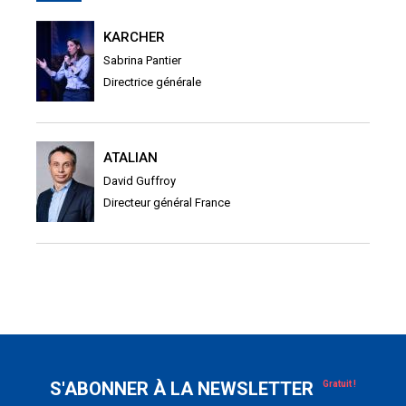
KARCHER
Sabrina Pantier
Directrice générale
ATALIAN
David Guffroy
Directeur général France
S'ABONNER À LA NEWSLETTER