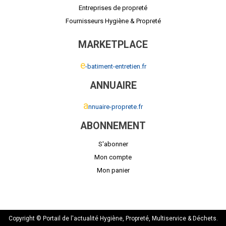
Entreprises de propreté
Fournisseurs Hygiène & Propreté
MARKETPLACE
e
-batiment-entretien.fr
ANNUAIRE
a
nnuaire-proprete.fr
ABONNEMENT
S'abonner
Mon compte
Mon panier
Copyright © Portail de l'actualité Hygiène, Propreté, Multiservice & Déchets.