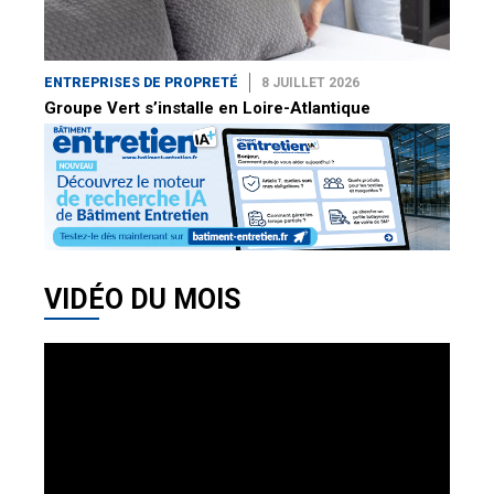
ENTREPRISES DE PROPRETÉ
8 JUILLET 2026
Groupe Vert s’installe en Loire-Atlantique
VIDÉO DU MOIS