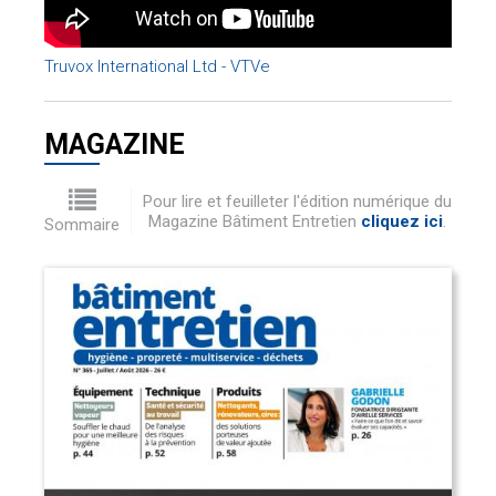
Truvox International Ltd - VTVe
MAGAZINE
Pour lire et feuilleter l'édition numérique du
Magazine Bâtiment Entretien
cliquez ici
.
Sommaire