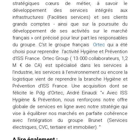
stratégiques cœurs de métier, à savoir le
développement des services intégrés aux
infrastructures (Facilities services) et ses clients
grands comptes - ainsi que sur la poursuite du
développement de ses activités sur le marché
français » ont précisé pour leur part les responsables
du groupe. C'st le groupe français
Ortec
qui a été
choisi pour reprendre l'activité Hygiène et Prévention
d'ISS France. Ortec Group ( 13 000 collaborateurs, 1,2
M € de CA) est spécialisé dans les services à
l'industrie, les services à l'environnement ou encore la
logistique vient de reprendre la branche Hygiène et
Prévention d'ISS France. Une acquisition dont se
félicite le Pdg d'Ortec, André Einaudi: "« Avec ISS
Hygiène & Prévention, nous renforçons notre offre
globale de services en ligne avec notre stratégie qui
vise à équilibrer nos marchés en parfaite cohérence
avec l’intégration du groupe Brunet (Services
électriques, CVC, tertiaire et immobilier). "
A lire également :