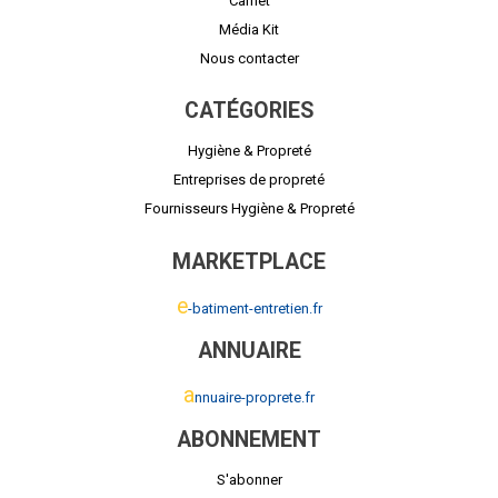
Carnet
Média Kit
Nous contacter
CATÉGORIES
Hygiène & Propreté
Entreprises de propreté
Fournisseurs Hygiène & Propreté
MARKETPLACE
e
-batiment-entretien.fr
ANNUAIRE
a
nnuaire-proprete.fr
ABONNEMENT
S'abonner