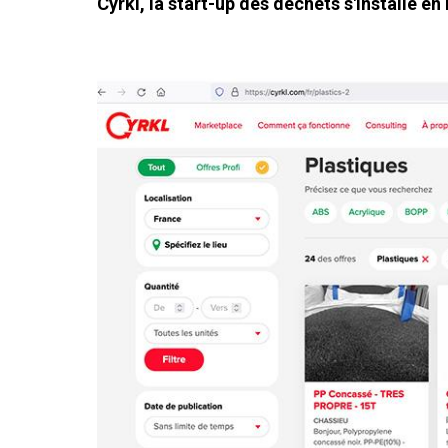
Cyrkl, la start-up des déchets s'installe en