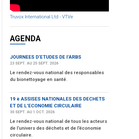
Truvox International Ltd - VTVe
AGENDA
JOURNEES D’ETUDES DE l’ARBS
23 SEPT. AU 25 SEPT. 2026
Le rendez-vous national des responsables
du bionettoyage en santé.
19 è ASSISES NATIONALES DES DECHETS
ET DE L’ECONOMIE CIRCULAIRE
30 SEPT. AU 1 OCT. 2026
Le rendez-vous national de tous les acteurs
de l’univers des déchets et de l’économie
circulaire.