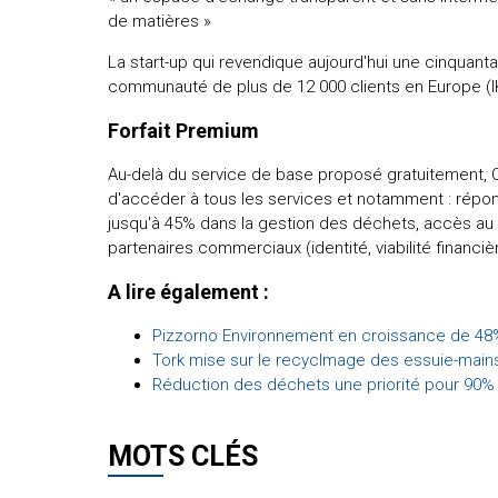
de matières »
La start-up qui revendique aujourd'hui une cinquant
communauté de plus de 12 000 clients en Europe (IK
Forfait Premium
Au-delà du service de base proposé gratuitement, 
d'accéder à tous les services et notamment : répon
jusqu'à 45% dans la gestion des déchets, accès au n
partenaires commerciaux (identité, viabilité financière
A lire également :
Pizzorno Environnement en croissance de 48
Tork mise sur le recyclmage des essuie-mai
Réduction des déchets une priorité pour 90%
MOTS CLÉS