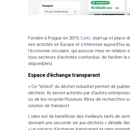
Fondée à Prague en 2019,
Cyrkl
, -start-up et place
ses activités en Europe et s'intéresse aujourd'hui 
l'économie circulaire, qui associe mise en relation e
tous secteurs d'activités confondus- de faciliter la
disponibles).
Espace d'échange transparent
« Ce "Vinted" du déchet industriel permet de publie
déchets. Ils seront achetés par d'autres entreprises
ou de les recycler.Plusieurs filtres de recherches s
solution de transport.
L'idée est de bénéficier des meilleurs tarifs de vente
donnant une seconde vie aux déchets » détaille Ale
« un espace d'échange transparent et sans intermé