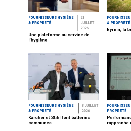
FOURNISSEURS HYGIÈNE
21
FOURNISSEU
& PROPRETÉ
JUILLET
& PROPRETÉ
2026
Eyrein, la b
Une plateforme au service de
l’hygiène
FOURNISSEURS HYGIÈNE
8 JUILLET
FOURNISSEU
& PROPRETÉ
2026
PROPRETÉ
Kärcher et Stihl font batteries
Performanc
communes
rapproche 