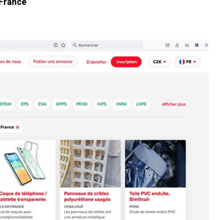
 France