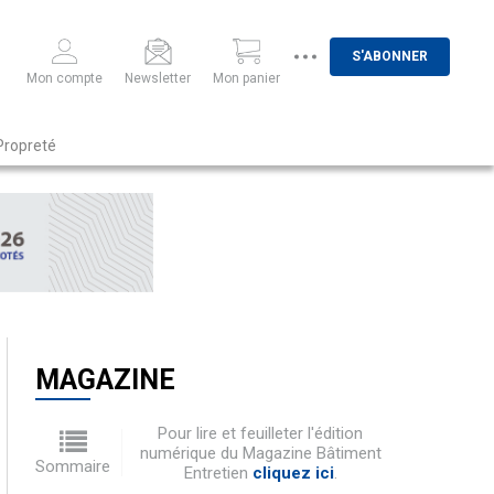
S'ABONNER
Mon compte
Newsletter
Mon panier
Propreté
MAGAZINE
Pour lire et feuilleter l'édition
numérique du Magazine Bâtiment
Sommaire
Entretien
cliquez ici
.