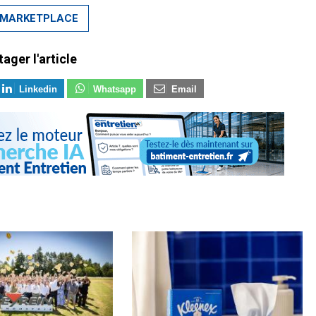
MARKETPLACE
tager l'article
Linkedin
Whatsapp
Email