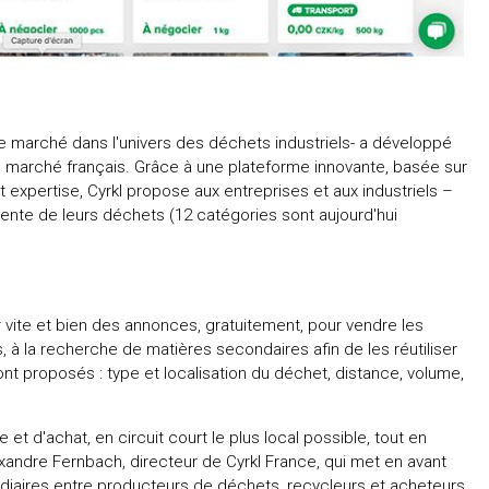
 de marché dans l'univers des déchets industriels- a développé
au marché français. Grâce à une plateforme innovante, basée sur
t expertise, Cyrkl propose aux entreprises et aux industriels –
 vente de leurs déchets (12 catégories sont aujourd'hui
r vite et bien des annonces, gratuitement, pour vendre les
, à la recherche de matières secondaires afin de les réutiliser
ont proposés : type et localisation du déchet, distance, volume,
 et d'achat, en circuit court le plus local possible, tout en
xandre Fernbach, directeur de Cyrkl France, qui met en avant
diaires entre producteurs de déchets, recycleurs et acheteurs