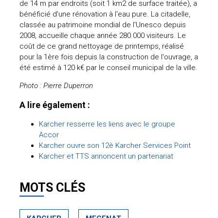
de 14 m par endroits (soit 1 km2 de surface traitée), a
bénéficié d'une rénovation à l'eau pure. La citadelle,
classée au patrimoine mondial de l'Unesco depuis
2008, accueille chaque année 280 000 visiteurs. Le
coût de ce grand nettoyage de printemps, réalisé
pour la 1ère fois depuis la construction de l'ouvrage, a
été estimé à 120 k€ par le conseil municipal de la ville.
Photo : Pierre Duperron
A lire également :
Karcher resserre les liens avec le groupe
Accor
Karcher ouvre son 12è Karcher Services Point
Karcher et TTS annoncent un partenariat
MOTS CLÉS