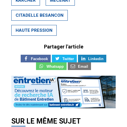
KARCHER
MECENAT
CITADELLE BESANCON
HAUTE PRESSION
Partager l'article
Facebook
Twitter
Linkedin
Whatsapp
Email
SUR LE MÊME SUJET