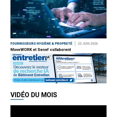
FOURNISSEURS HYGIÈNE & PROPRETÉ
23 JUIN 2026
MoveWORK et Senef collaborent
VIDÉO DU MOIS