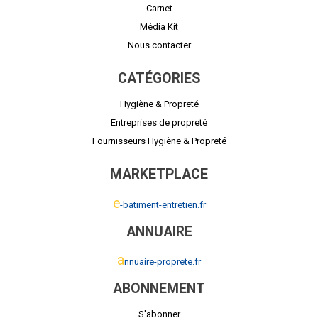
Carnet
Média Kit
Nous contacter
CATÉGORIES
Hygiène & Propreté
Entreprises de propreté
Fournisseurs Hygiène & Propreté
MARKETPLACE
e
-batiment-entretien.fr
ANNUAIRE
a
nnuaire-proprete.fr
ABONNEMENT
S'abonner