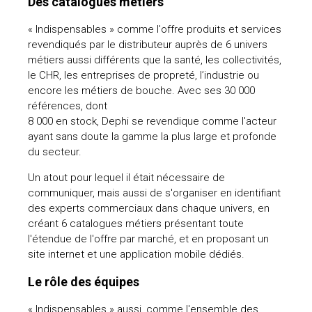
Des catalogues métiers
« Indispensables » comme l'offre produits et services
revendiqués par le distributeur auprès de 6 univers
métiers aussi différents que la santé, les collectivités,
le CHR, les entreprises de propreté, l’industrie ou
encore les métiers de bouche. Avec ses 30 000
références, dont
8 000 en stock, Dephi se revendique comme l'acteur
ayant sans doute la gamme la plus large et profonde
du secteur.
Un atout pour lequel il était nécessaire de
communiquer, mais aussi de s'organiser en identifiant
des experts commerciaux dans chaque univers, en
créant 6 catalogues métiers présentant toute
l'étendue de l'offre par marché, et en proposant un
site internet et une application mobile dédiés.
Le rôle des équipes
« Indispensables » aussi, comme l'ensemble des