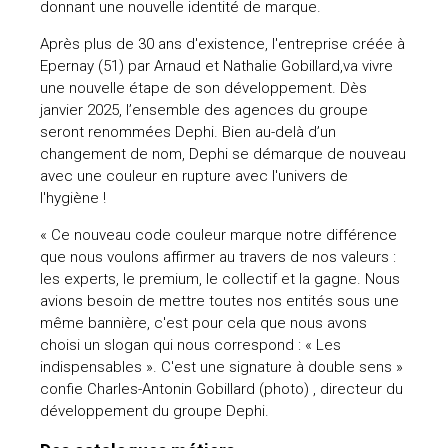
donnant une nouvelle identité de marque.
Après plus de 30 ans d'existence, l'entreprise créée à
Epernay (51) par Arnaud et Nathalie Gobillard,va vivre
une nouvelle étape de son développement. Dès
janvier 2025, l’ensemble des agences du groupe
seront renommées Dephi. Bien au-delà d’un
changement de nom, Dephi se démarque de nouveau
avec une couleur en rupture avec l'univers de
l'hygiène !
« Ce nouveau code couleur marque notre différence
que nous voulons affirmer au travers de nos valeurs :
les experts, le premium, le collectif et la gagne. Nous
avions besoin de mettre toutes nos entités sous une
même bannière, c'est pour cela que nous avons
choisi un slogan qui nous correspond : « Les
indispensables ». C'est une signature à double sens »
confie Charles-Antonin Gobillard (photo) , directeur du
développement du groupe Dephi.