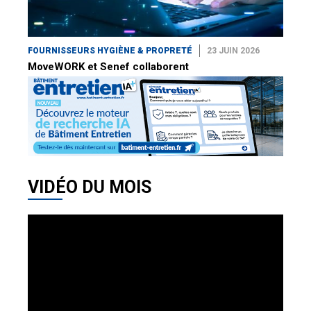
FOURNISSEURS HYGIÈNE & PROPRETÉ
23 JUIN 2026
MoveWORK et Senef collaborent
VIDÉO DU MOIS