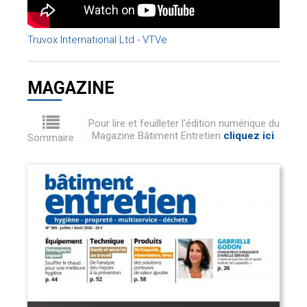
Truvox International Ltd - VTVe
MAGAZINE
Pour lire et feuilleter l'édition numérique du
Magazine Bâtiment Entretien
cliquez ici
.
Sommaire