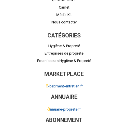
Carnet
Média Kit
Nous contacter
CATÉGORIES
Hygiène & Propreté
Entreprises de propreté
Fournisseurs Hygiène & Propreté
MARKETPLACE
e
-batiment-entretien.fr
ANNUAIRE
a
nnuaire-proprete.fr
ABONNEMENT