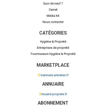
Quoi de neuf ?
Carnet
Média Kit
Nous contacter
CATÉGORIES
Hygiène & Propreté
Entreprises de propreté
Fournisseurs Hygiène & Propreté
MARKETPLACE
e
-batiment-entretien.fr
ANNUAIRE
a
nnuaire-proprete.fr
ABONNEMENT