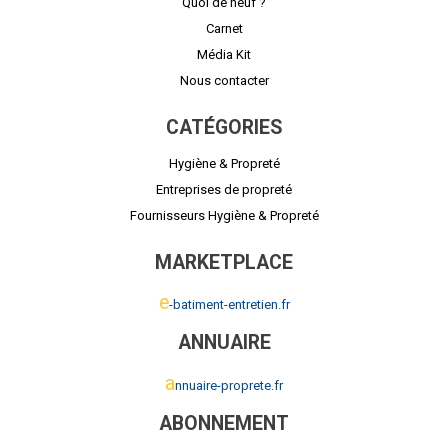
Quoi de neuf ?
Carnet
Média Kit
Nous contacter
CATÉGORIES
Hygiène & Propreté
Entreprises de propreté
Fournisseurs Hygiène & Propreté
MARKETPLACE
e
-batiment-entretien.fr
ANNUAIRE
a
nnuaire-proprete.fr
ABONNEMENT