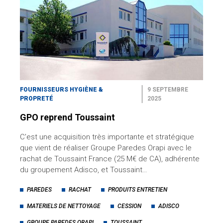
FOURNISSEURS HYGIÈNE &
9 SEPTEMBRE
PROPRETÉ
2025
GPO reprend Toussaint
C'est une acquisition très importante et stratégique
que vient de réaliser Groupe Paredes Orapi avec le
rachat de Toussaint France (25 M€ de CA), adhérente
du groupement Adisco, et Toussaint…
PAREDES
RACHAT
PRODUITS ENTRETIEN
MATERIELS DE NETTOYAGE
CESSION
ADISCO
GROUPE PAREDES ORAPI
TOUSSAINT