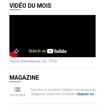
VIDÉO DU MOIS
Truvox International Ltd - VTVe
MAGAZINE
Pour lire et feuilleter l'édition numérique du
Magazine Bâtiment Entretien
cliquez ici
.
Sommaire