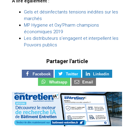
A lire également :
Gels et désinfectants tensions inédites sur les
marchés
MP Hygiene et Oxy'Pharm champions
économiques 2019
Les distributeurs s'engagent et interpellent les
Pouvoirs publics
Partager l'article
Facebook
Twitter
Linkedin
Whatsapp
Email