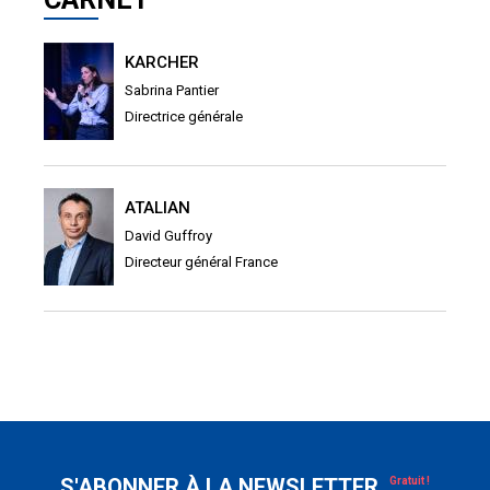
KARCHER
Sabrina Pantier
Directrice générale
ATALIAN
David Guffroy
Directeur général France
S'ABONNER À LA NEWSLETTER