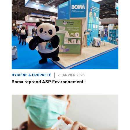
HYGIÈNE & PROPRETÉ
7 JANVIER 2026
Boma reprend ASP Environnement !