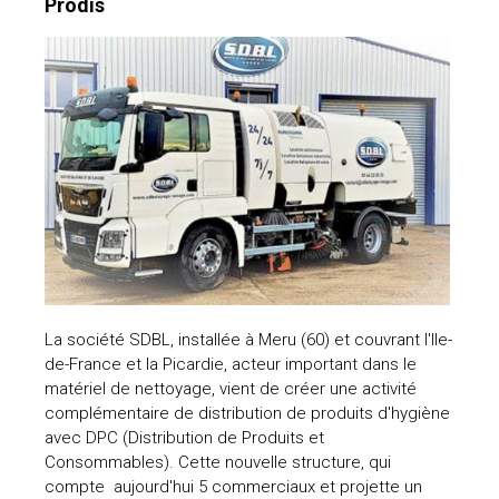
Prodis
La société SDBL, installée à Meru (60) et couvrant l'Ile-
de-France et la Picardie, acteur important dans le
matériel de nettoyage, vient de créer une activité
complémentaire de distribution de produits d'hygiène
avec DPC (Distribution de Produits et
Consommables). Cette nouvelle structure, qui
compte aujourd'hui 5 commerciaux et projette un