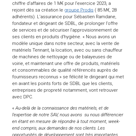
chiffre d'affaires de 1 M€ pour l'exercice 2023, a
rejoint dès sa création le
groupe Prodis
( 85 M€, 28
adhérents). L'assurance pour Sébastien Ramdane,
fondateur et dirigeant de SDBL, de prolonger l'offre
de services et de sécuriser l'approvisionnement de
ses clients en produits d'hygiène. « Nous avons un
modèle unique dans notre secteur, avec la vente de
matériels Tennant, la location, avec ou sans chauffeur
de machines de nettoyage ou de balayeuses de
voirie, et maintenant une offre de produits, matériels
et consommables de qualité référencés auprès de
fournisseurs reconnus » se félicité le dirigeant qui met
en avant les points forts de SDBL que les clients,
entreprises de propreté notamment, vont retrouver
avec DPC.
«
Au-delà de la connaissance des matériels, et de
l'expertise de notre SAV, nous avons su nous différencier
en étant en mesure de répondre à tout moment, week-
end compris, aux demandes de nos clients. Les
opportunités de développement sont très importantes