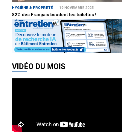
HYGIÈNE & PROPRETÉ
19 NOVEMBRE 2025
82% des Français boudent les toilettes !
VIDÉO DU MOIS