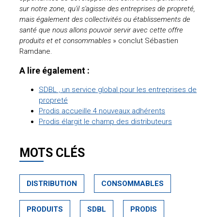
sur notre zone, qu'il s'agisse des entreprises de propreté,
mais également des collectivités ou établissements de
santé que nous allons pouvoir servir avec cette offre
produits et et consommables
» conclut Sébastien
Ramdane.
A lire également :
SDBL , un service global pour les entreprises de
propreté
Prodis accueille 4 nouveaux adhérents
Prodis élargit le champ des distributeurs
MOTS CLÉS
DISTRIBUTION
CONSOMMABLES
PRODUITS
SDBL
PRODIS