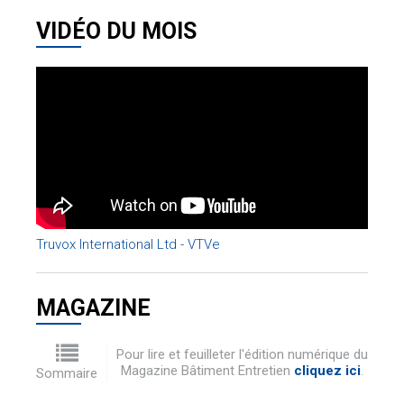
VIDÉO DU MOIS
Truvox International Ltd - VTVe
MAGAZINE
Pour lire et feuilleter l'édition numérique du
Magazine Bâtiment Entretien
cliquez ici
.
Sommaire