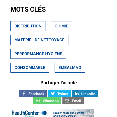
MOTS CLÉS
DISTRIBUTION
CHIMIE
MATERIEL DE NETTOYAGE
PERFORMANCE HYGIENE
CONSOMMABLE
EMBALMAG
Partager l'article
Facebook
Twitter
Linkedin
Whatsapp
Email