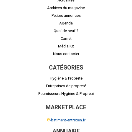
Actualités
Archives du magazine
Petites annonces
Agenda
Quoi de neuf ?
Carnet
Média Kit
Nous contacter
CATÉGORIES
Hygiène & Propreté
Entreprises de propreté
Fournisseurs Hygiène & Propreté
MARKETPLACE
e
-batiment-entretien.fr
ANNUAIRE