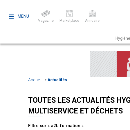
MENU
Magazine
Marketplace
Annuaire
Hygiène
Accueil
Actualités
TOUTES LES ACTUALITÉS HYG
MULTISERVICE ET DÉCHETS
Filtre sur « a2b formation »