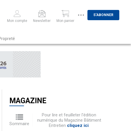
S'ABONNER
Mon compte
Newsletter
Mon panier
Propreté
MAGAZINE
Pour lire et feuilleter l'édition
numérique du Magazine Bâtiment
Sommaire
Entretien
cliquez ici
.