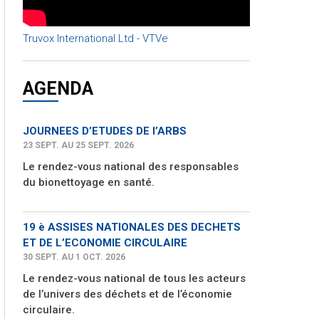
Truvox International Ltd - VTVe
AGENDA
JOURNEES D’ETUDES DE l’ARBS
23 SEPT. AU 25 SEPT. 2026
Le rendez-vous national des responsables
du bionettoyage en santé.
19 è ASSISES NATIONALES DES DECHETS
ET DE L’ECONOMIE CIRCULAIRE
30 SEPT. AU 1 OCT. 2026
Le rendez-vous national de tous les acteurs
de l’univers des déchets et de l’économie
circulaire.