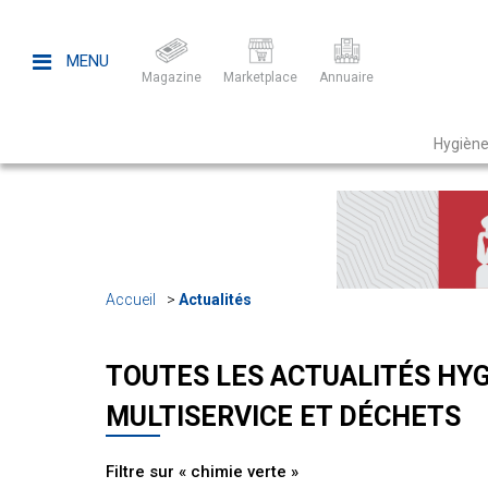
MENU
Magazine
Marketplace
Annuaire
Hygiène
Accueil
Actualités
TOUTES LES ACTUALITÉS HYG
MULTISERVICE ET DÉCHETS
Filtre sur « chimie verte »