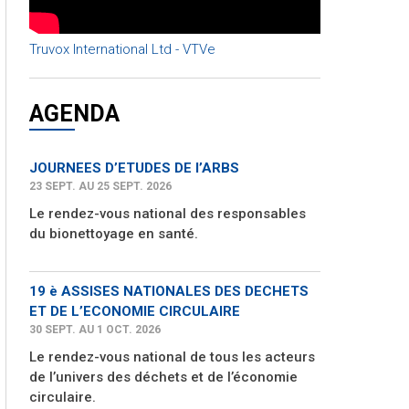
Truvox International Ltd - VTVe
AGENDA
JOURNEES D’ETUDES DE l’ARBS
23 SEPT. AU 25 SEPT. 2026
Le rendez-vous national des responsables
du bionettoyage en santé.
19 è ASSISES NATIONALES DES DECHETS
ET DE L’ECONOMIE CIRCULAIRE
30 SEPT. AU 1 OCT. 2026
Le rendez-vous national de tous les acteurs
de l’univers des déchets et de l’économie
circulaire.