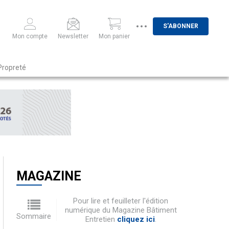
S'ABONNER
Mon compte
Newsletter
Mon panier
Propreté
MAGAZINE
Pour lire et feuilleter l'édition
numérique du Magazine Bâtiment
Sommaire
Entretien
cliquez ici
.