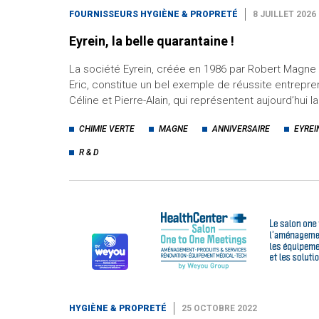
FOURNISSEURS HYGIÈNE & PROPRETÉ
8 JUILLET 2026
Eyrein, la belle quarantaine !
La société Eyrein, créée en 1986 par Robert Magne e
Eric, constitue un bel exemple de réussite entreprene
Céline et Pierre-Alain, qui représentent aujourd’hui l
CHIMIE VERTE
MAGNE
ANNIVERSAIRE
EYREI
R & D
HYGIÈNE & PROPRETÉ
25 OCTOBRE 2022