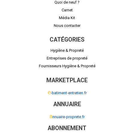
Quoi de neuf ?
Carnet
Média Kit
Nous contacter
CATÉGORIES
Hygiène & Propreté
Entreprises de propreté
Fournisseurs Hygiène & Propreté
MARKETPLACE
e
-batiment-entretien.fr
ANNUAIRE
a
nnuaire-proprete.fr
ABONNEMENT