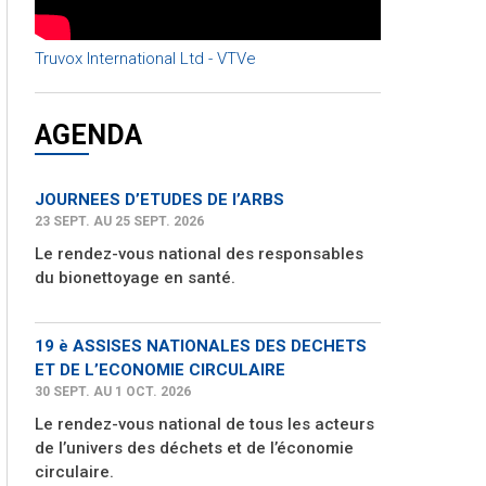
Truvox International Ltd - VTVe
AGENDA
JOURNEES D’ETUDES DE l’ARBS
23 SEPT. AU 25 SEPT. 2026
Le rendez-vous national des responsables
du bionettoyage en santé.
19 è ASSISES NATIONALES DES DECHETS
ET DE L’ECONOMIE CIRCULAIRE
30 SEPT. AU 1 OCT. 2026
Le rendez-vous national de tous les acteurs
de l’univers des déchets et de l’économie
circulaire.