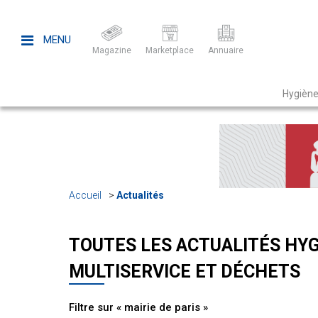
MENU
Magazine
Marketplace
Annuaire
Hygiène
Accueil
Actualités
TOUTES LES ACTUALITÉS HYG
MULTISERVICE ET DÉCHETS
Filtre sur « mairie de paris »