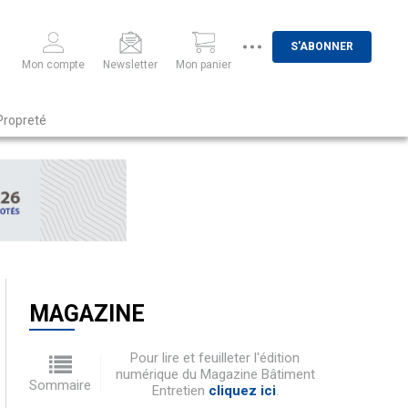
S'ABONNER
Mon compte
Newsletter
Mon panier
Propreté
MAGAZINE
Pour lire et feuilleter l'édition
numérique du Magazine Bâtiment
Sommaire
Entretien
cliquez ici
.