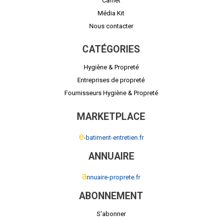
Carnet
Média Kit
Nous contacter
CATÉGORIES
Hygiène & Propreté
Entreprises de propreté
Fournisseurs Hygiène & Propreté
MARKETPLACE
e
-batiment-entretien.fr
ANNUAIRE
a
nnuaire-proprete.fr
ABONNEMENT
S'abonner