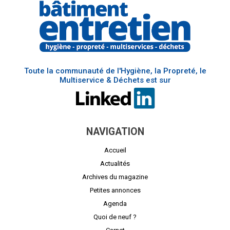
Toute la communauté de l'Hygiène, la Propreté, le
Multiservice & Déchets est sur
NAVIGATION
Accueil
Actualités
Archives du magazine
Petites annonces
Agenda
Quoi de neuf ?