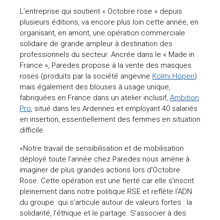
L’entreprise qui soutient « Octobre rose » depuis
plusieurs éditions, va encore plus loin cette année, en
organisant, en amont, une opération commerciale
solidaire de grande ampleur à destination des
professionnels du secteur. Ancrée dans le « Made in
France », Paredes propose à la vente des masques
roses (produits par la société angevine
Kolmi Hopen
)
mais également des blouses à usage unique,
fabriquées en France dans un atelier inclusif,
Ambition
Pro
, situé dans les Ardennes et employant 40 salariés
en insertion, essentiellement des femmes en situation
difficile.
«Notre travail de sensibilisation et de mobilisation
déployé toute l’année chez Paredes nous amène à
imaginer de plus grandes actions lors d’Octobre
Rose. Cette opération est une fierté car elle s’inscrit
pleinement dans notre politique RSE et reflète l’ADN
du groupe qui s’articule autour de valeurs fortes : la
solidarité, l’éthique et le partage. S’associer à des