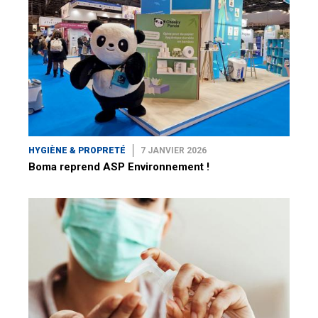
HYGIÈNE & PROPRETÉ
7 JANVIER 2026
Boma reprend ASP Environnement !