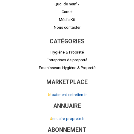
Quoi de neuf ?
Carnet
Média Kit
Nous contacter
CATÉGORIES
Hygiène & Propreté
Entreprises de propreté
Fournisseurs Hygiène & Propreté
MARKETPLACE
e
-batiment-entretien.fr
ANNUAIRE
a
nnuaire-proprete.fr
ABONNEMENT