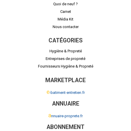
Quoi de neuf ?
Carnet
Média Kit
Nous contacter
CATÉGORIES
Hygiène & Propreté
Entreprises de propreté
Fournisseurs Hygiène & Propreté
MARKETPLACE
e
-batiment-entretien.fr
ANNUAIRE
a
nnuaire-proprete.fr
ABONNEMENT