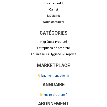
Quoi de neuf ?
Carnet
Média Kit
Nous contacter
CATÉGORIES
Hygiène & Propreté
Entreprises de propreté
Fournisseurs Hygiène & Propreté
MARKETPLACE
e
-batiment-entretien.fr
ANNUAIRE
a
nnuaire-proprete.fr
ABONNEMENT