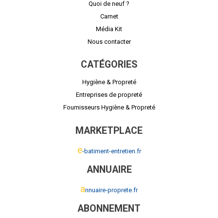
Quoi de neuf ?
Carnet
Média Kit
Nous contacter
CATÉGORIES
Hygiène & Propreté
Entreprises de propreté
Fournisseurs Hygiène & Propreté
MARKETPLACE
e
-batiment-entretien.fr
ANNUAIRE
a
nnuaire-proprete.fr
ABONNEMENT