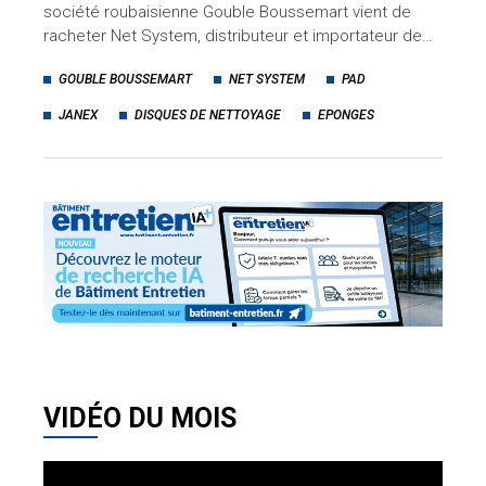
société roubaisienne Gouble Boussemart vient de
racheter Net System, distributeur et importateur de…
GOUBLE BOUSSEMART
NET SYSTEM
PAD
JANEX
DISQUES DE NETTOYAGE
EPONGES
VIDÉO DU MOIS