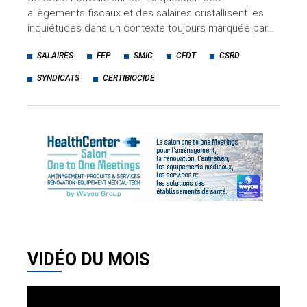
allègements fiscaux et des salaires cristallisent les
inquiétudes dans un contexte toujours marquée par…
SALAIRES
FEP
SMIC
CFDT
CSRD
SYNDICATS
CERTIBIOCIDE
VIDÉO DU MOIS