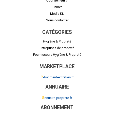
Quoi de neuf ?
Carnet
Média Kit
Nous contacter
CATÉGORIES
Hygiène & Propreté
Entreprises de propreté
Fournisseurs Hygiène & Propreté
MARKETPLACE
e
-batiment-entretien.fr
ANNUAIRE
a
nnuaire-proprete.fr
ABONNEMENT