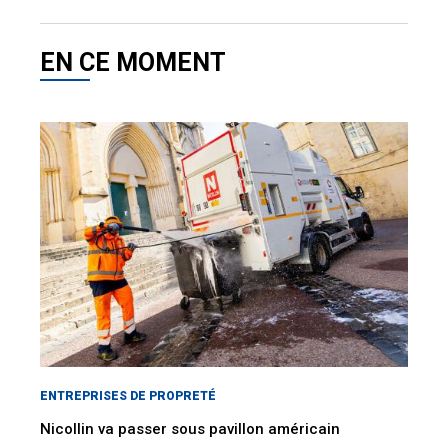
EN CE MOMENT
ENTREPRISES DE PROPRETÉ
Nicollin va passer sous pavillon américain