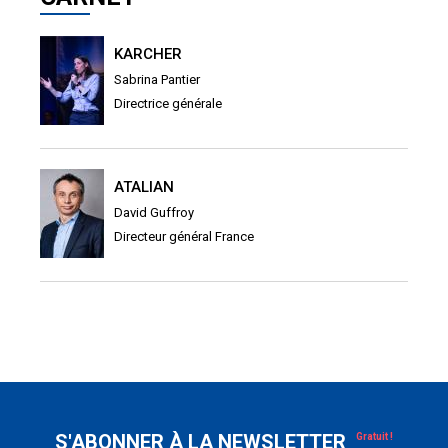
KARCHER
Sabrina Pantier
Directrice générale
ATALIAN
David Guffroy
Directeur général France
S'ABONNER À LA NEWSLETTER