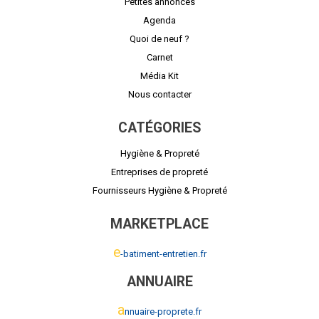
Petites annonces
Agenda
Quoi de neuf ?
Carnet
Média Kit
Nous contacter
CATÉGORIES
Hygiène & Propreté
Entreprises de propreté
Fournisseurs Hygiène & Propreté
MARKETPLACE
e
-batiment-entretien.fr
ANNUAIRE
a
nnuaire-proprete.fr