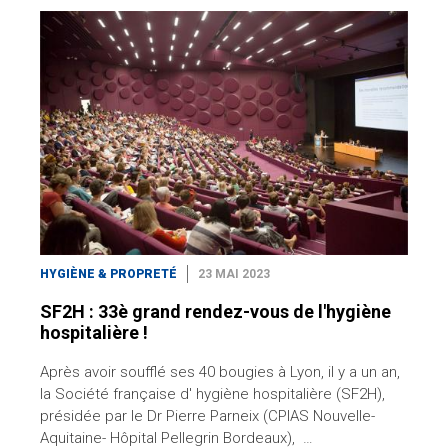
HYGIÈNE & PROPRETÉ
23 MAI 2023
SF2H : 33è grand rendez-vous de l'hygiène
hospitalière !
Après avoir soufflé ses 40 bougies à Lyon, il y a un an,
la Société française d' hygiène hospitalière (SF2H),
présidée par le Dr Pierre Parneix (CPIAS Nouvelle-
Aquitaine- Hôpital Pellegrin Bordeaux), …