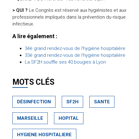
> QUI ?
Le Congrès est réservé aux hygiénistes et aux
professionnels impliqués dans la prévention du risque
infectieux.
A lire également :
34
è
grand rendez-vous de l'hygiène hospitalière
33
è
grand rendez-vous de l'hygiène hospitalière
La SF2H souffle ses 40 bougies à Lyon
MOTS CLÉS
DÉSINFECTION
SF2H
SANTE
MARSEILLE
HOPITAL
HYGIENE HOSPITALIERE