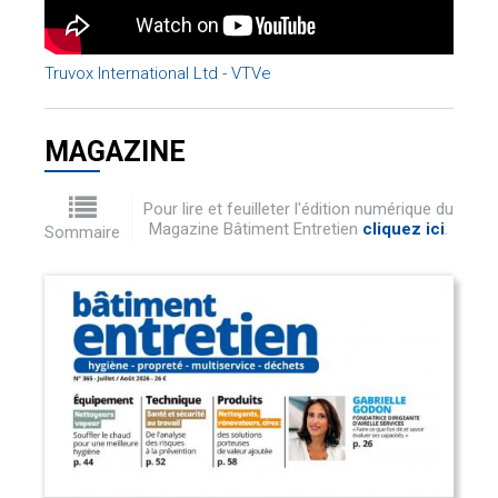
Truvox International Ltd - VTVe
MAGAZINE
Pour lire et feuilleter l'édition numérique du
Magazine Bâtiment Entretien
cliquez ici
.
Sommaire