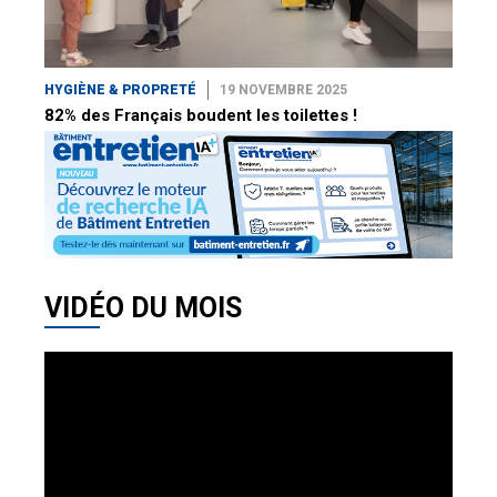
HYGIÈNE & PROPRETÉ
19 NOVEMBRE 2025
82% des Français boudent les toilettes !
VIDÉO DU MOIS