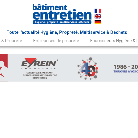
Toute l'actualité Hygiène, Propreté, Multiservice & Déchets
 & Propreté
Entreprises de propreté
Fournisseurs Hygiène & 