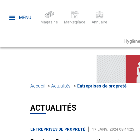
MENU
Magazine
Marketplace
Annuaire
Hygiène
Accueil
Actualités
Entreprises de propreté
ACTUALITÉS
ENTREPRISES DE PROPRETÉ
17 JANV. 2024 08:44:25