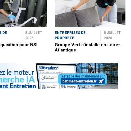
S DE
8 JUILLET
ENTREPRISES DE
8 JUILLET
2026
PROPRETÉ
2026
quisition pour NSI
Groupe Vert s’installe en Loire-
Atlantique