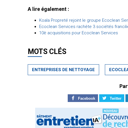
A lire également :
Koala Propreté rejoint le groupe Ecoclean Se
Ecoclean Services rachète 3 sociétés francil
10è acquisitions pour Ecoclean Services
MOTS CLÉS
ENTREPRISES DE NETTOYAGE
ECOCLEA
Par
Facebook
Twitter