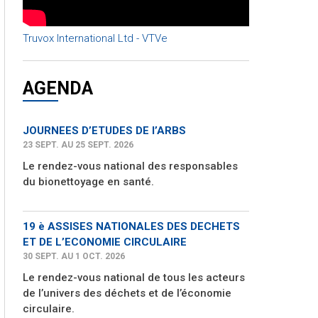
Truvox International Ltd - VTVe
AGENDA
JOURNEES D’ETUDES DE l’ARBS
23 SEPT. AU 25 SEPT. 2026
Le rendez-vous national des responsables
du bionettoyage en santé.
19 è ASSISES NATIONALES DES DECHETS
ET DE L’ECONOMIE CIRCULAIRE
30 SEPT. AU 1 OCT. 2026
Le rendez-vous national de tous les acteurs
de l’univers des déchets et de l’économie
circulaire.