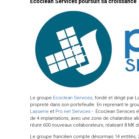
Ecoclean Services poursuit sa croissance
Le groupe
Ecoclean Services
, fondé et dirigé par L
propreté dans son portefeuille. En reprenant le grou
Lasserre
et
Pro.net Services
- Ecoclean Services ét
de 4 implantations, avec une zone de chalandise al
réunir 600 nouveaux collaborateurs, réalisant 8 M€ 
Le groupe francilien compte désormais 14 entités, 2 