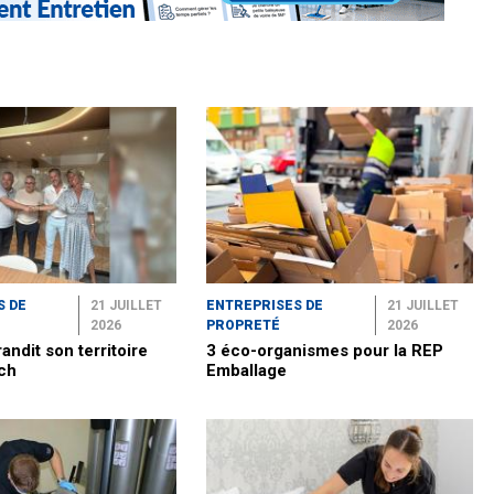
S DE
21 JUILLET
ENTREPRISES DE
21 JUILLET
2026
PROPRETÉ
2026
andit son territoire
3 éco-organismes pour la REP
ch
Emballage