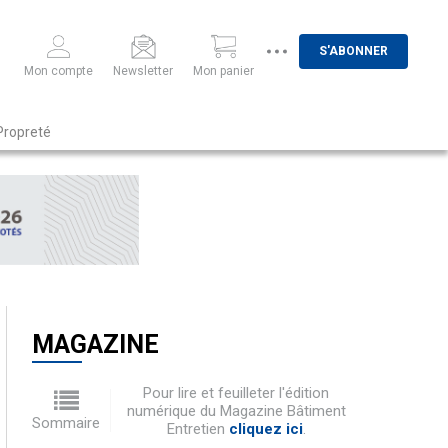
S'ABONNER
Mon compte
Newsletter
Mon panier
Propreté
MAGAZINE
Pour lire et feuilleter l'édition
numérique du Magazine Bâtiment
Sommaire
Entretien
cliquez ici
.