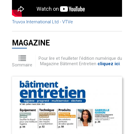
Truvox International Ltd - VTVe
MAGAZINE
Pour lire et feuilleter l'édition numérique du
Magazine Bâtiment Entretien
cliquez ici
.
Sommaire