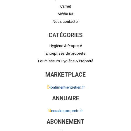
Carnet
Média Kit
Nous contacter
CATÉGORIES
Hygiène & Propreté
Entreprises de propreté
Fournisseurs Hygiène & Propreté
MARKETPLACE
e
-batiment-entretien.fr
ANNUAIRE
a
nnuaire-proprete.fr
ABONNEMENT