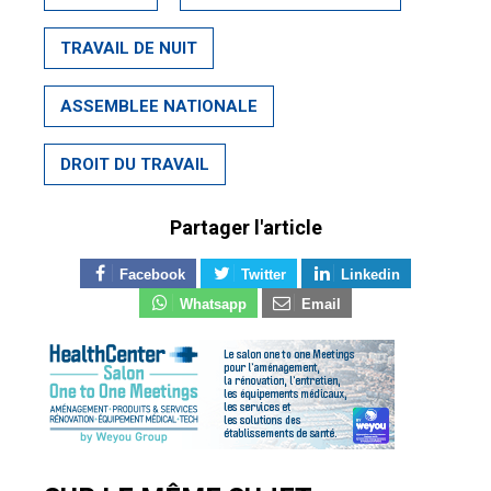
TRAVAIL DE NUIT
ASSEMBLEE NATIONALE
DROIT DU TRAVAIL
Partager l'article
Facebook
Twitter
Linkedin
Whatsapp
Email